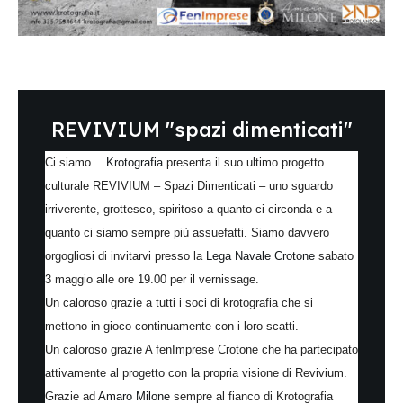
REVIVIUM "spazi dimenticati"
Ci siamo…
Krotografia
presenta il suo ultimo progetto
culturale REVIVIUM – Spazi Dimenticati – uno sguardo
irriverente, grottesco, spiritoso a quanto ci circonda e a
quanto ci siamo sempre più assuefatti. Siamo davvero
orgogliosi di invitarvi presso la
Lega Navale Crotone
sabato
3 maggio alle ore 19.00 per il vernissage.
Un caloroso grazie a tutti i soci di krotografia che si
mettono in gioco continuamente con i loro scatti.
Un caloroso grazie A fenImprese Crotone che ha partecipato
attivamente al progetto con la propria visione di Revivium.
Grazie ad
Amaro Milone
sempre al fianco di Krotografia