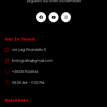
Seguiteci sui nostri socialmedia
Get In Touch
via Luigi Pirandello 5
krotografia@gmail.com
+393357534644
09.00 AM - 17.00 PM
Quicklinks