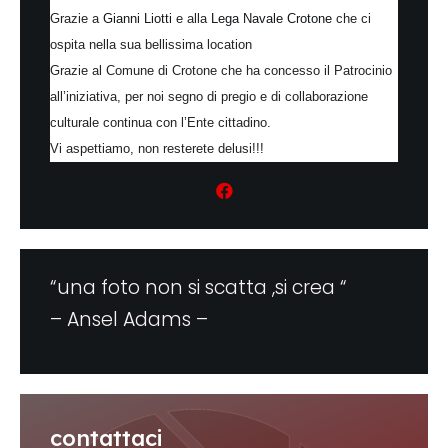
Grazie a
Gianni Liotti
e alla
Lega Navale Crotone
che ci
ospita nella sua bellissima location
Grazie al Comune di Crotone che ha concesso il Patrocinio
all’iniziativa, per noi segno di pregio e di collaborazione
culturale continua con l’Ente cittadino.
Vi aspettiamo, non resterete delusi!!!
“una foto non si scatta ,si crea “
– Ansel Adams –
contattaci